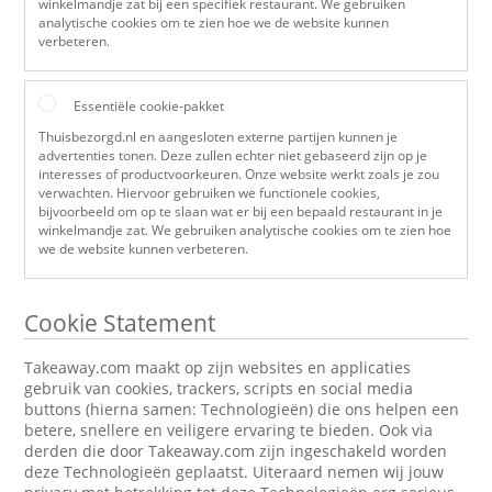
winkelmandje zat bij een specifiek restaurant. We gebruiken
analytische cookies om te zien hoe we de website kunnen
verbeteren.
Essentiële cookie-pakket
Thuisbezorgd.nl en aangesloten externe partijen kunnen je
advertenties tonen. Deze zullen echter niet gebaseerd zijn op je
interesses of productvoorkeuren. Onze website werkt zoals je zou
verwachten. Hiervoor gebruiken we functionele cookies,
bijvoorbeeld om op te slaan wat er bij een bepaald restaurant in je
winkelmandje zat. We gebruiken analytische cookies om te zien hoe
we de website kunnen verbeteren.
Cookie Statement
Takeaway.com maakt op zijn websites en applicaties
gebruik van cookies, trackers, scripts en social media
buttons (hierna samen: Technologieën) die ons helpen een
betere, snellere en veiligere ervaring te bieden. Ook via
derden die door Takeaway.com zijn ingeschakeld worden
deze Technologieën geplaatst. Uiteraard nemen wij jouw