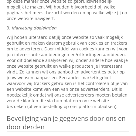
op deze manier onze website zo gebruiksvriendelijk
mogelijk te maken. Wij houden bijvoorbeeld bij welke
pagina’s het meest bezocht worden en op welke wijze jij op
onze website navigeert.
3.
Marketing doeleinden
Wij hopen uiteraard dat jij onze website zo vaak mogelijk
gebruikt en maken daarom gebruik van cookies en trackers
om te adverteren. Door middel van cookies kunnen wij voor
jou interessante aanbiedingen en/of kortingen aanbieden.
Voor dit doeleinde analyseren wij onder andere hoe vaak je
onze website gebruikt en welke producten je interessant
vindt. Zo kunnen wij ons aanbod en advertenties beter op
jouw wensen aanpassen. Een ander marketingdoel
waarvoor wij trackers gebruiken is het controleren of je van
een website komt van een van onze adverteerders. Dit is
noodzakelijk omdat wij onze adverteerders moeten betalen
voor de klanten die via hun platform onze website
bezoeken (of een bestelling op ons platform plaatsen).
Beveiliging van je gegevens door ons en
door derden