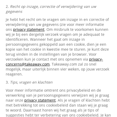
2.
Recht op inzage, correctie of verwijdering van uw
gegevens
Je hebt het recht om te vragen om inzage in en correctie of
verwijdering van uw gegevens (zie voor meer informatie
ons
privacy statement
. Om misbruik te voorkomen kunnen
wij je bij een dergelijk verzoek vragen om je adequaat te
identificeren. Wanneer het gaat om inzage in
persoonsgegevens gekoppeld aan een cookie, dien je een
kopie van het cookie in kwestie mee te sturen. Je kunt deze
terug vinden in de instellingen van je browser. Voor
verzoeken kun je contact met ons opnemen via
privacy-
concerns@takeaway.com
. Takeaway.com zal zo snel
mogelijk, maar uiterlijk binnen vier weken, op jouw verzoek
reageren.
3.
Tips, vragen en klachten
Voor meer informatie omtrent ons privacybeleid en de
verwerking van je persoonsgegevens verwijzen wij je graag
naar onze
privacy statement
. Als je vragen of klachten hebt
met betrekking tot ons cookiebeleid dan staan wij je graag
te woord. Daarnaast horen wij het graag als je tips of
suggesties hebt ter verbetering van ons cookiebeleid. Je kan