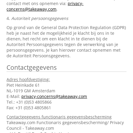
contact met ons opnemen via:
privacy-
concerns@takeaway.com
.
4.
Autoriteit persoonsgegevens
Op grond van de General Data Protection Regulation (GDPR)
heb je naast het de mogelijkheid je klacht bij ons in te
dienen, het recht om een klacht in te dienen bij de
Autoriteit Persoonsgegevens tegen de verwerking van je
persoonsgegevens. Je kan hierover contact opnemen met
de Autoriteit Persoonsgegevens.
Contactgegevens
Adres hoofdvestiging:
Piet Heinkade 61
NL-1019 GM Amsterdam
E-Mail:
privacy-concerns@takeaway.com
Tel.: +31 (0)53 4805866
Fax: +31 (0)53 4805861
Contactgegevens functionaris gegevensbescherming
Takeaway.com Functionaris gegevensbescherming/ Privacy
Council - Takeaway.com