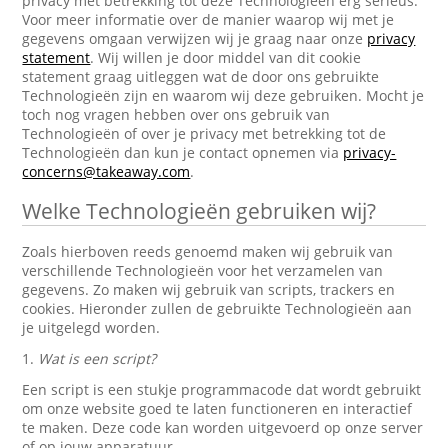
privacy met betrekking tot deze Technologieën erg serieus.
Voor meer informatie over de manier waarop wij met je
gegevens omgaan verwijzen wij je graag naar onze
privacy
statement
. Wij willen je door middel van dit cookie
statement graag uitleggen wat de door ons gebruikte
Technologieën zijn en waarom wij deze gebruiken. Mocht je
toch nog vragen hebben over ons gebruik van
Technologieën of over je privacy met betrekking tot de
Technologieën dan kun je contact opnemen via
privacy-
concerns@takeaway.com
.
Welke Technologieën gebruiken wij?
Zoals hierboven reeds genoemd maken wij gebruik van
verschillende Technologieën voor het verzamelen van
gegevens. Zo maken wij gebruik van scripts, trackers en
cookies. Hieronder zullen de gebruikte Technologieën aan
je uitgelegd worden.
1.
Wat is een script?
Een script is een stukje programmacode dat wordt gebruikt
om onze website goed te laten functioneren en interactief
te maken. Deze code kan worden uitgevoerd op onze server
of op jouw apparatuur.