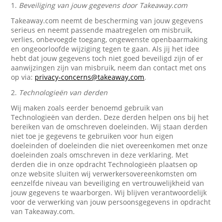
1.
Beveiliging van jouw gegevens door Takeaway.com
Takeaway.com neemt de bescherming van jouw gegevens
serieus en neemt passende maatregelen om misbruik,
verlies, onbevoegde toegang, ongewenste openbaarmaking
en ongeoorloofde wijziging tegen te gaan. Als jij het idee
hebt dat jouw gegevens toch niet goed beveiligd zijn of er
aanwijzingen zijn van misbruik, neem dan contact met ons
op via:
privacy-concerns@takeaway.com
.
2.
Technologieën van derden
Wij maken zoals eerder benoemd gebruik van
Technologieën van derden. Deze derden helpen ons bij het
bereiken van de omschreven doeleinden. Wij staan derden
niet toe je gegevens te gebruiken voor hun eigen
doeleinden of doeleinden die niet overeenkomen met onze
doeleinden zoals omschreven in deze verklaring. Met
derden die in onze opdracht Technologieën plaatsen op
onze website sluiten wij verwerkersovereenkomsten om
eenzelfde niveau van beveiliging en vertrouwelijkheid van
jouw gegevens te waarborgen. Wij blijven verantwoordelijk
voor de verwerking van jouw persoonsgegevens in opdracht
van Takeaway.com.